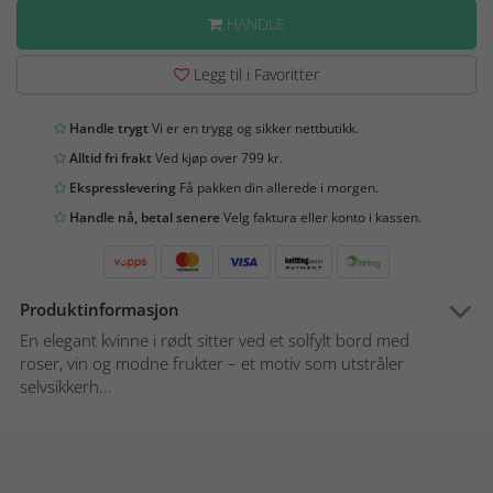
HANDLE
Legg til i Favoritter
Handle trygt
Vi er en trygg og sikker nettbutikk.
Alltid fri frakt
Ved kjøp over 799 kr.
Ekspresslevering
Få pakken din allerede i morgen.
Handle nå, betal senere
Velg faktura eller konto i kassen.
Produktinformasjon
En elegant kvinne i rødt sitter ved et solfylt bord med
roser, vin og modne frukter – et motiv som utstråler
selvsikkerh...