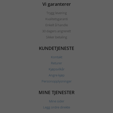
Vi garanterer
Trygg levering
Kvalitetsgaranti
Enkelt å handle
30 dagers angrerett
Sikker betaling
KUNDETJENESTE
Kontakt
Returer
Kjøpsvilkår
Angre kjøp
Personopplysninger
MINE TJENESTER
Mine sider
Legg ordre direkte