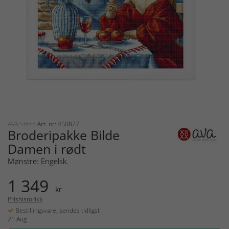
AVA Stitch
Art. nr: 450827
Broderipakke Bilde
Damen i rødt
Mønstre: Engelsk.
1 349
kr
Prishistorikk
Bestillingsvare, sendes tidligst
21 Aug