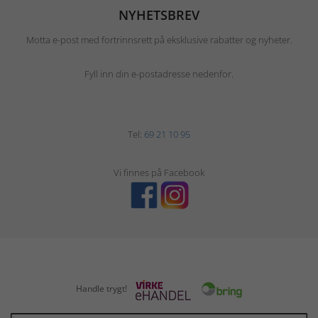
NYHETSBREV
Motta e-post med fortrinnsrett på eksklusive rabatter og nyheter.
Fyll inn din e-postadresse nedenfor.
Tel:
69 21 10 95
Vi finnes på Facebook
Handle trygt!