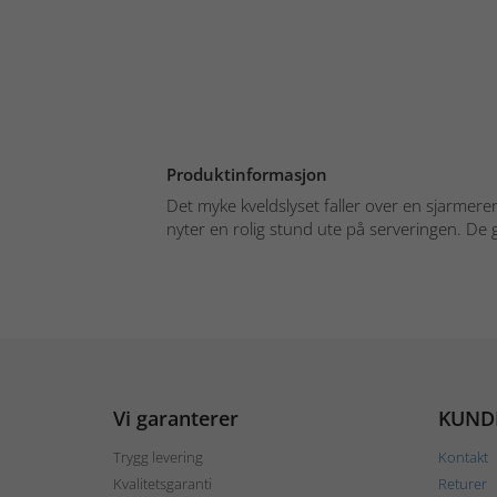
Produktinformasjon
Det myke kveldslyset faller over en sjarmere
nyter en rolig stund ute på serveringen. De 
Vi garanterer
KUND
Trygg levering
Kontakt
Kvalitetsgaranti
Returer