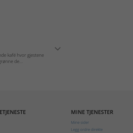
nde kafé hvor gjestene
grønne de...
ETJENESTE
MINE TJENESTER
Mine sider
Legg ordre direkte