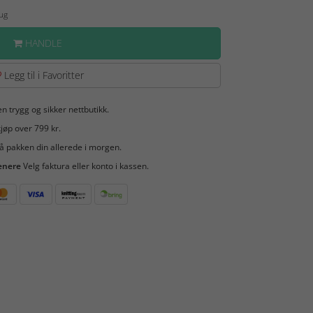
Aug
HANDLE
Legg til i Favoritter
en trygg og sikker nettbutikk.
jøp over 799 kr.
å pakken din allerede i morgen.
enere
Velg faktura eller konto i kassen.