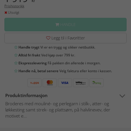
kr
Prishistorikk
Utsolgt
HANDLE
Legg til i Favoritter
Handle trygt
Vi er en trygg og sikker nettbutikk.
Alltid fri frakt
Ved kjøp over 799 kr.
Ekspresslevering
Få pakken din allerede i morgen.
Handle nå, betal senere
Velg faktura eller konto i kassen.
Produktinformasjon
Broderes med mouliné- og perlegarn i stilk-, atter- og
løkkesting samt strek- og plattsøm, på halvlinevev, der
motivet e...