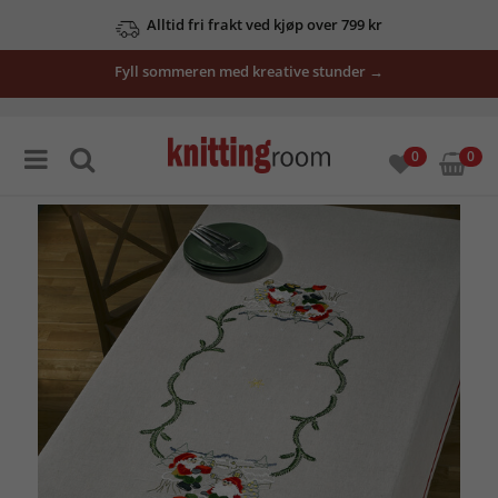
Alltid fri frakt ved kjøp over 799 kr
Fyll sommeren med kreative stunder →
0
0