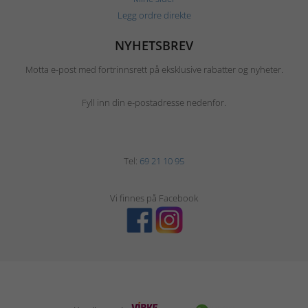
Legg ordre direkte
NYHETSBREV
Motta e-post med fortrinnsrett på eksklusive rabatter og nyheter.
Fyll inn din e-postadresse nedenfor.
Tel:
69 21 10 95
Vi finnes på Facebook