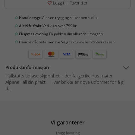
Legg til i Favoritter
Handle trygt
Vi er en trygg og sikker nettbutikk.
Alltid fri frakt
Ved kjøp over 799 kr.
Ekspresslevering
Få pakken din allerede i morgen.
Handle nå, betal senere
Velg faktura eller konto i kassen.
Produktinformasjon
Hallstatts tidløse skjønnhet – der fargerike hus møter
Alpene i all sin prakt. Hver brikke er nøye utformet for å gi
d...
Vi garanterer
Trygg levering