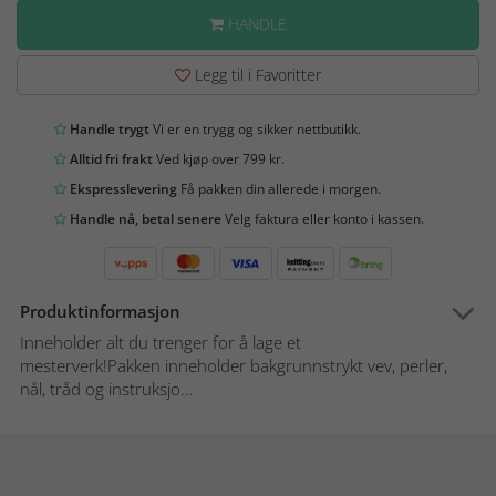
HANDLE
Legg til i Favoritter
Handle trygt
Vi er en trygg og sikker nettbutikk.
Alltid fri frakt
Ved kjøp over 799 kr.
Ekspresslevering
Få pakken din allerede i morgen.
Handle nå, betal senere
Velg faktura eller konto i kassen.
Produktinformasjon
Inneholder alt du trenger for å lage et
mesterverk!Pakken inneholder bakgrunnstrykt vev, perler,
nål, tråd og instruksjo...