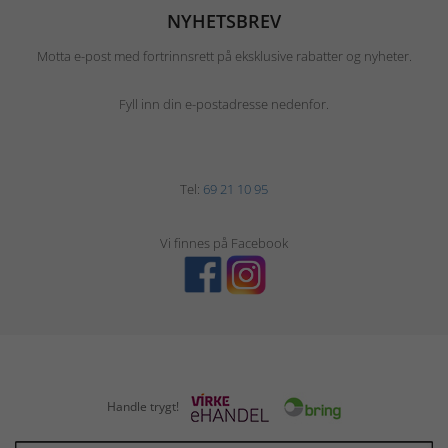
NYHETSBREV
Motta e-post med fortrinnsrett på eksklusive rabatter og nyheter.
Fyll inn din e-postadresse nedenfor.
Tel:
69 21 10 95
Vi finnes på Facebook
Handle trygt!