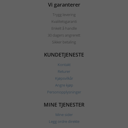
Vi garanterer
Trygg levering
Kvalitetsgaranti
Enkelt å handle
30 dagers angrerett
Sikker betaling
KUNDETJENESTE
Kontakt
Returer
Kjøpsvilkår
Angre kjøp
Personopplysninger
MINE TJENESTER
Mine sider
Legg ordre direkte