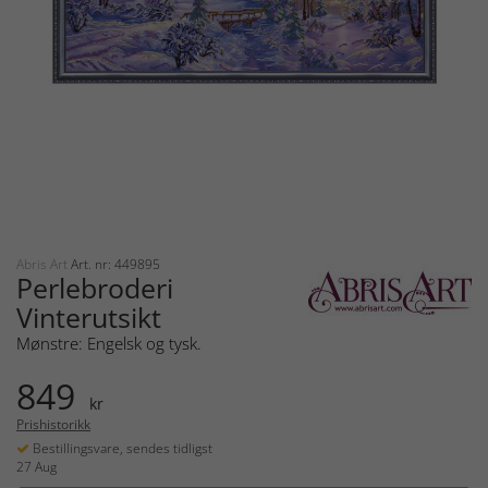
Abris Art
Art. nr: 449895
Perlebroderi
Vinterutsikt
Mønstre: Engelsk og tysk.
849
kr
Prishistorikk
Bestillingsvare, sendes tidligst
27 Aug