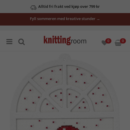
Alltid fri frakt ved kjøp over 799 kr
Fyll sommeren med kreative stunder →
0
0