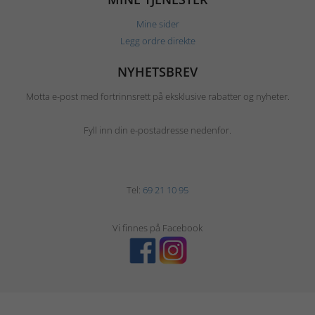
Mine sider
Legg ordre direkte
NYHETSBREV
Motta e-post med fortrinnsrett på eksklusive rabatter og nyheter.
Fyll inn din e-postadresse nedenfor.
Tel:
69 21 10 95
Vi finnes på Facebook