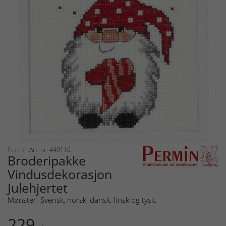
Permin
Art. nr: 449116
Broderipakke
Vindusdekorasjon
Julehjertet
Mønster: Svensk, norsk, dansk, finsk og tysk.
229