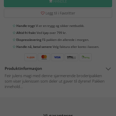
HANDLE
Legg til i Favoritter
Handle trygt
Vi er en trygg og sikker nettbutikk.
Alltid fri frakt
Ved kjøp over 799 kr.
Ekspresslevering
Få pakken din allerede i morgen.
Handle nå, betal senere
Velg faktura eller konto i kassen.
Produktinformasjon
Feir julens magi med denne sjarmerende broderipakken
som viser julenissen som deler ut gaver til dyrene! Pakken
innehold...
Vi garanterer