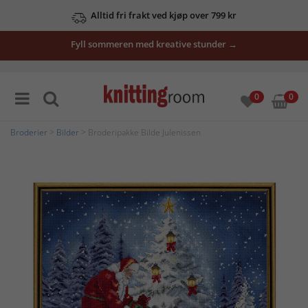
Alltid fri frakt ved kjøp over 799 kr
Fyll sommeren med kreative stunder →
0
0
Broderier
>
Bilder
> Broderipakke Bilde Julenissen