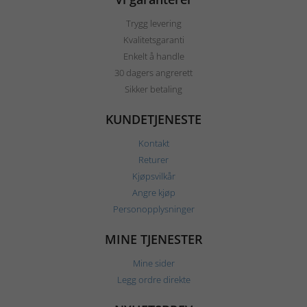
Trygg levering
Kvalitetsgaranti
Enkelt å handle
30 dagers angrerett
Sikker betaling
KUNDETJENESTE
Kontakt
Returer
Kjøpsvilkår
Angre kjøp
Personopplysninger
MINE TJENESTER
Mine sider
Legg ordre direkte