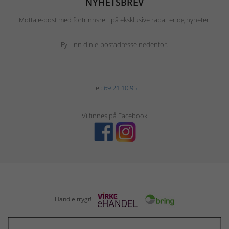
NYHETSBREV
Motta e-post med fortrinnsrett på eksklusive rabatter og nyheter.
Fyll inn din e-postadresse nedenfor.
Tel:
69 21 10 95
Vi finnes på Facebook
Handle trygt!