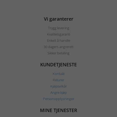
Vi garanterer
Trygg levering
Kvalitetsgaranti
Enkelt å handle
30 dagers angrerett
Sikker betaling
KUNDETJENESTE
Kontakt
Returer
Kjøpsvilkår
Angre kjøp
Personopplysninger
MINE TJENESTER