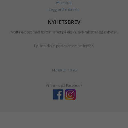
Mine sider
Legg ordre direkte
NYHETSBREV
Motta e-post med fortrinnsrett på eksklusive rabatter og nyheter.
Fyll inn din e-postadresse nedenfor.
Tel:
69 21 10 95
Vi finnes på Facebook