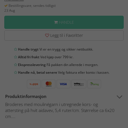
Bestillingsvare, sendes tidligst
23 Aug
HANDLE
Legg til i Favoritter
Handle trygt
Vi er en trygg og sikker nettbutikk.
Alltid fri frakt
Ved kjøp over 799 kr.
Ekspresslevering
Få pakken din allerede i morgen.
Handle nå, betal senere
Velg faktura eller konto i kassen.
Produktinformasjon
Broderes med moulinégarn i utregnede kors- og
attersting på hvit aidavev, 5,4 ruter/cm. Størrelse ca 6x20
cm....