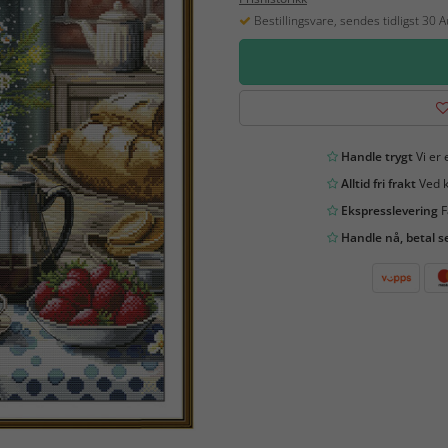
Bestillingsvare, sendes tidligst 30 
Handle trygt
Vi er 
Alltid fri frakt
Ved k
Ekspresslevering
F
Handle nå, betal s