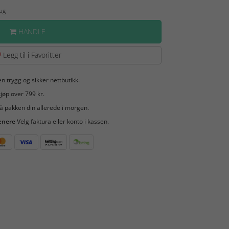
Aug
HANDLE
Legg til i Favoritter
en trygg og sikker nettbutikk.
jøp over 799 kr.
å pakken din allerede i morgen.
enere
Velg faktura eller konto i kassen.