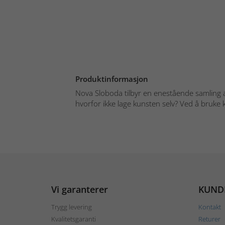
Produktinformasjon
Nova Sloboda tilbyr en enestående samling 
hvorfor ikke lage kunsten selv? Ved å bruke kr
Vi garanterer
KUND
Trygg levering
Kontakt
Kvalitetsgaranti
Returer