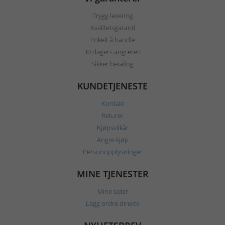
Trygg levering
Kvalitetsgaranti
Enkelt å handle
30 dagers angrerett
Sikker betaling
KUNDETJENESTE
Kontakt
Returer
Kjøpsvilkår
Angre kjøp
Personopplysninger
MINE TJENESTER
Mine sider
Legg ordre direkte