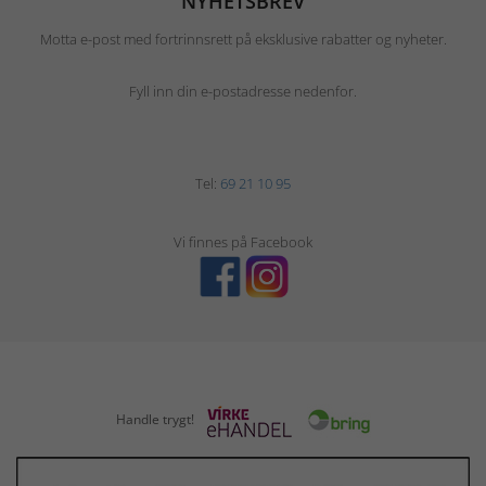
NYHETSBREV
Motta e-post med fortrinnsrett på eksklusive rabatter og nyheter.
Fyll inn din e-postadresse nedenfor.
Tel:
69 21 10 95
Vi finnes på Facebook
Handle trygt!