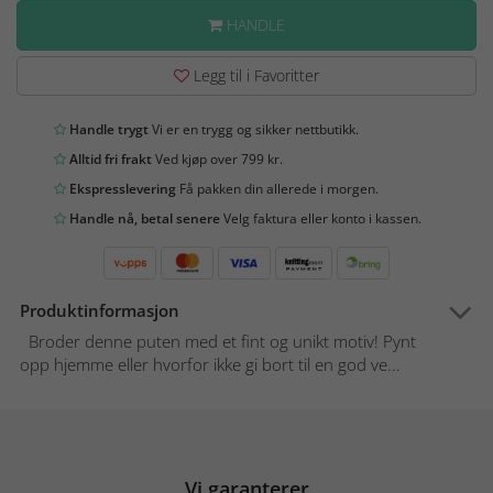
HANDLE
Legg til i Favoritter
Handle trygt
Vi er en trygg og sikker nettbutikk.
Alltid fri frakt
Ved kjøp over 799 kr.
Ekspresslevering
Få pakken din allerede i morgen.
Handle nå, betal senere
Velg faktura eller konto i kassen.
Produktinformasjon
Broder denne puten med et fint og unikt motiv! Pynt
opp hjemme eller hvorfor ikke gi bort til en god ve...
Vi garanterer