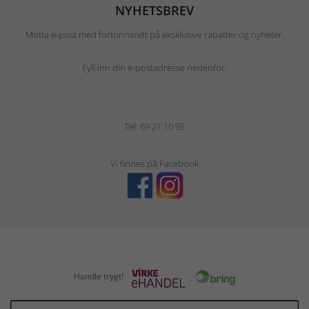
NYHETSBREV
Motta e-post med fortrinnsrett på eksklusive rabatter og nyheter.
Fyll inn din e-postadresse nedenfor.
Tel:
69 21 10 95
Vi finnes på Facebook
Handle trygt!