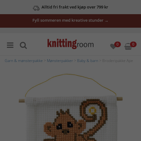
Alltid fri frakt ved kjøp over 799 kr
Fyll sommeren med kreative stunder →
0
0
Garn & mønsterpakke
>
Mønsterpakker
>
Baby & barn
> Broderipakke Ape