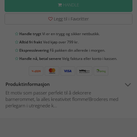
HANDLE
Legg til i Favoritter
Handle trygt
Vi er en trygg og sikker nettbutikk.
Alltid fri frakt
Ved kjøp over 799 kr.
Ekspresslevering
Få pakken din allerede i morgen.
Handle nå, betal senere
Velg faktura eller konto i kassen.
Produktinformasjon
Et motiv som passer perfekt til å dekorere
barnerommet, la alles kreativitet flomme!Broderes med
perlegarn i utregnede k...