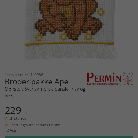
Permin
Art. nr: 440988
Broderipakke Ape
Mønster: Svensk, norsk, dansk, finsk og
tysk.
229
kr
Prishistorikk
Bestillingsvare, sendes tidligst
12 Aug