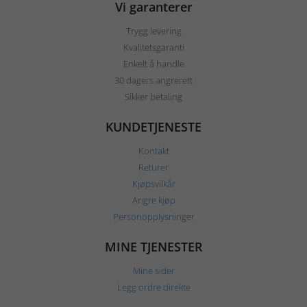
Vi garanterer
Trygg levering
Kvalitetsgaranti
Enkelt å handle
30 dagers angrerett
Sikker betaling
KUNDETJENESTE
Kontakt
Returer
Kjøpsvilkår
Angre kjøp
Personopplysninger
MINE TJENESTER
Mine sider
Legg ordre direkte