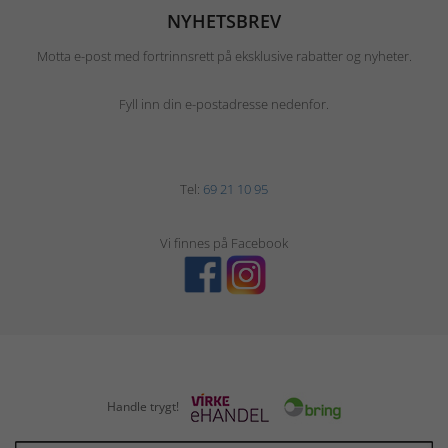
NYHETSBREV
Motta e-post med fortrinnsrett på eksklusive rabatter og nyheter.
Fyll inn din e-postadresse nedenfor.
Tel:
69 21 10 95
Vi finnes på Facebook
Handle trygt!