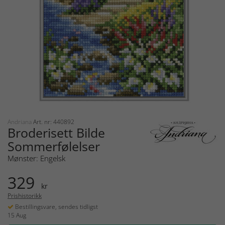
Andriana
Art. nr: 440892
Broderisett Bilde
Sommerfølelser
Mønster: Engelsk
329
kr
Prishistorikk
Bestillingsvare, sendes tidligst
15 Aug