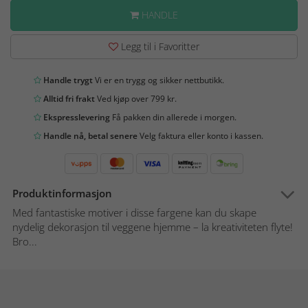
HANDLE
Legg til i Favoritter
Handle trygt
Vi er en trygg og sikker nettbutikk.
Alltid fri frakt
Ved kjøp over 799 kr.
Ekspresslevering
Få pakken din allerede i morgen.
Handle nå, betal senere
Velg faktura eller konto i kassen.
Produktinformasjon
Med fantastiske motiver i disse fargene kan du skape
nydelig dekorasjon til veggene hjemme – la kreativiteten flyte!
Bro...