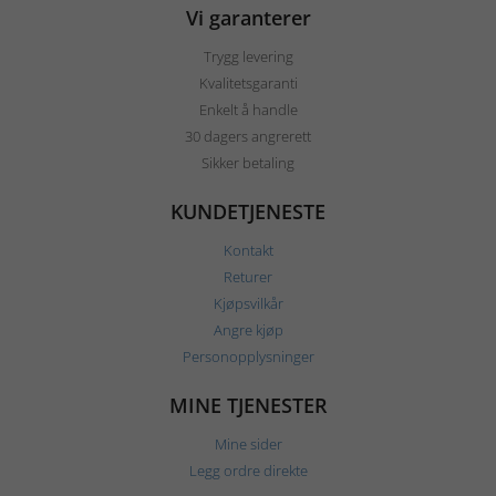
Vi garanterer
Trygg levering
Kvalitetsgaranti
Enkelt å handle
30 dagers angrerett
Sikker betaling
KUNDETJENESTE
Kontakt
Returer
Kjøpsvilkår
Angre kjøp
Personopplysninger
MINE TJENESTER
Mine sider
Legg ordre direkte