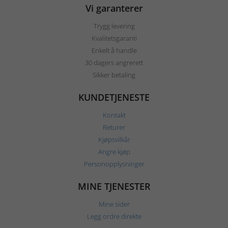
Vi garanterer
Trygg levering
Kvalitetsgaranti
Enkelt å handle
30 dagers angrerett
Sikker betaling
KUNDETJENESTE
Kontakt
Returer
Kjøpsvilkår
Angre kjøp
Personopplysninger
MINE TJENESTER
Mine sider
Legg ordre direkte