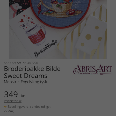
Abris Art
Art. nr: 440790
Broderipakke Bilde
Sweet Dreams
Mønstre: Engelsk og tysk.
349
kr
Prishistorikk
Bestillingsvare, sendes tidligst
22 Aug