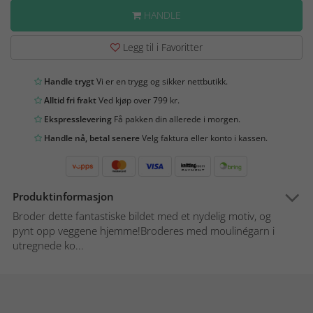
HANDLE
Legg til i Favoritter
Handle trygt
Vi er en trygg og sikker nettbutikk.
Alltid fri frakt
Ved kjøp over 799 kr.
Ekspresslevering
Få pakken din allerede i morgen.
Handle nå, betal senere
Velg faktura eller konto i kassen.
Produktinformasjon
Broder dette fantastiske bildet med et nydelig motiv, og
pynt opp veggene hjemme!Broderes med moulinégarn i
utregnede ko...