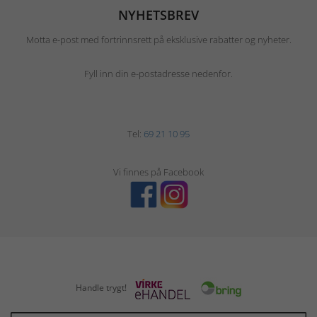
NYHETSBREV
Motta e-post med fortrinnsrett på eksklusive rabatter og nyheter.
Fyll inn din e-postadresse nedenfor.
Tel:
69 21 10 95
Vi finnes på Facebook
Handle trygt!