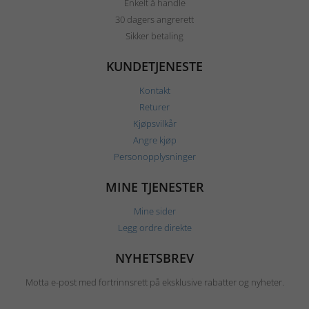
Enkelt å handle
30 dagers angrerett
Sikker betaling
KUNDETJENESTE
Kontakt
Returer
Kjøpsvilkår
Angre kjøp
Personopplysninger
MINE TJENESTER
Mine sider
Legg ordre direkte
NYHETSBREV
Motta e-post med fortrinnsrett på eksklusive rabatter og nyheter.