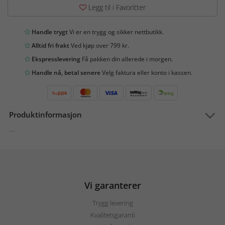
Legg til i Favoritter
Handle trygt
Vi er en trygg og sikker nettbutikk.
Alltid fri frakt
Ved kjøp over 799 kr.
Ekspresslevering
Få pakken din allerede i morgen.
Handle nå, betal senere
Velg faktura eller konto i kassen.
Produktinformasjon
...
Vi garanterer
Trygg levering
Kvalitetsgaranti