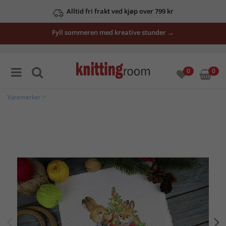
Alltid fri frakt ved kjøp over 799 kr
Fyll sommeren med kreative stunder →
0
0
Varemerker
>