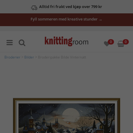
Alltid fri frakt ved kjøp over 799 kr
Fyll sommeren med kreative stunder →
0
0
Broderier
>
Bilder
> Broderipakke Bilde Vinternatt