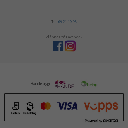
Tel:
69 21 10 95
Vi finnes på Facebook
Handle trygt!