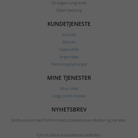
30 dagers angrerett
Sikker betaling
KUNDETJENESTE
Kontakt
Returer
Kjøpsvilkår
Angre kjøp
Personopplysninger
MINE TJENESTER
Mine sider
Legg ordre direkte
NYHETSBREV
Motta e-post med fortrinnsrett på eksklusive rabatter og nyheter.
Fyll inn din e-postadresse nedenfor.