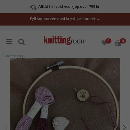
Alltid fri frakt ved kjøp over 799 kr
Fyll sommeren med kreative stunder →
0
0
Varemerker
>