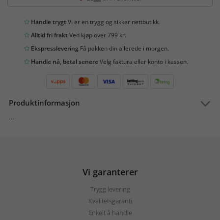
Handle trygt
Vi er en trygg og sikker nettbutikk.
Alltid fri frakt
Ved kjøp over 799 kr.
Ekspresslevering
Få pakken din allerede i morgen.
Handle nå, betal senere
Velg faktura eller konto i kassen.
Produktinformasjon
...
Vi garanterer
Trygg levering
Kvalitetsgaranti
Enkelt å handle