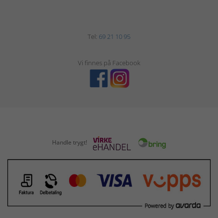
Tel:
69 21 10 95
Vi finnes på Facebook
Handle trygt!