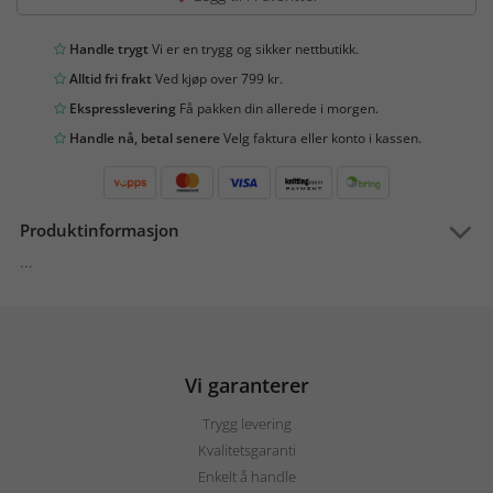
Handle trygt
Vi er en trygg og sikker nettbutikk.
Alltid fri frakt
Ved kjøp over 799 kr.
Ekspresslevering
Få pakken din allerede i morgen.
Handle nå, betal senere
Velg faktura eller konto i kassen.
Produktinformasjon
...
Vi garanterer
Trygg levering
Kvalitetsgaranti
Enkelt å handle