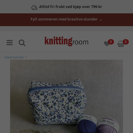
Alltid fri frakt ved kjøp over 799 kr
Fyll sommeren med kreative stunder →
0
0
Varemerker
>