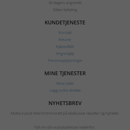
30 dagers angrerett
Sikker betaling
KUNDETJENESTE
Kontakt
Returer
Kjøpsvilkår
Angre kjøp
Personopplysninger
MINE TJENESTER
Mine sider
Legg ordre direkte
NYHETSBREV
Motta e-post med fortrinnsrett på eksklusive rabatter og nyheter.
Fyll inn din e-postadresse nedenfor.