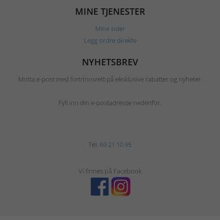
MINE TJENESTER
Mine sider
Legg ordre direkte
NYHETSBREV
Motta e-post med fortrinnsrett på eksklusive rabatter og nyheter.
Fyll inn din e-postadresse nedenfor.
Tel:
69 21 10 95
Vi finnes på Facebook