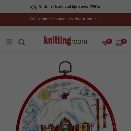
Alltid fri frakt ved kjøp over 799 kr
Fyll sommeren med kreative stunder →
0
0