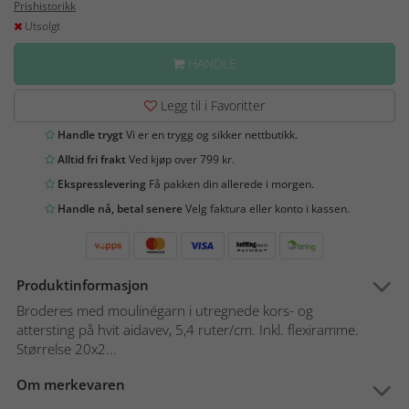
Prishistorikk
Utsolgt
HANDLE
Legg til i Favoritter
Handle trygt
Vi er en trygg og sikker nettbutikk.
Alltid fri frakt
Ved kjøp over 799 kr.
Ekspresslevering
Få pakken din allerede i morgen.
Handle nå, betal senere
Velg faktura eller konto i kassen.
Produktinformasjon
Broderes med moulinégarn i utregnede kors- og
attersting på hvit aidavev, 5,4 ruter/cm. Inkl. flexiramme.
Størrelse 20x2...
Om merkevaren