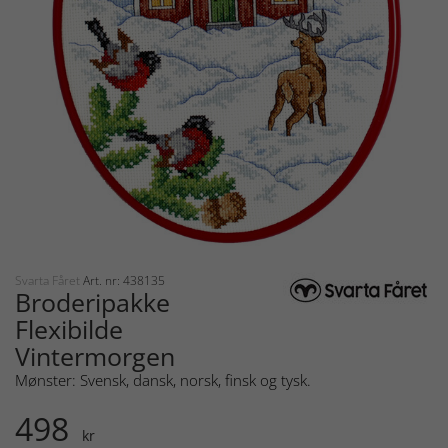
Svarta Fåret
Art. nr: 438135
Broderipakke
Flexibilde
Vintermorgen
Mønster: Svensk, dansk, norsk, finsk og tysk.
498
kr