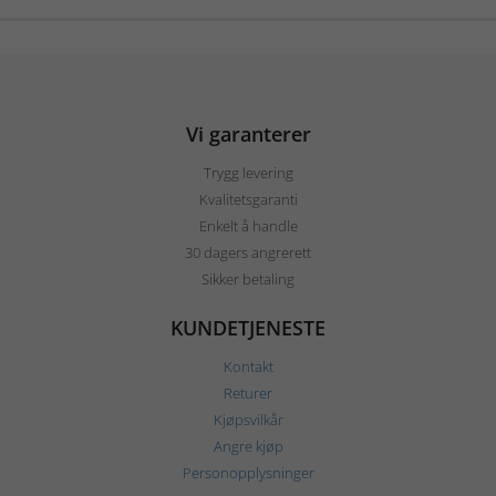
Vi garanterer
Trygg levering
Kvalitetsgaranti
Enkelt å handle
30 dagers angrerett
Sikker betaling
KUNDETJENESTE
Kontakt
Returer
Kjøpsvilkår
Angre kjøp
Personopplysninger