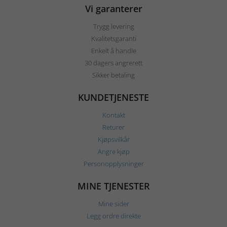
Vi garanterer
Trygg levering
Kvalitetsgaranti
Enkelt å handle
30 dagers angrerett
Sikker betaling
KUNDETJENESTE
Kontakt
Returer
Kjøpsvilkår
Angre kjøp
Personopplysninger
MINE TJENESTER
Mine sider
Legg ordre direkte