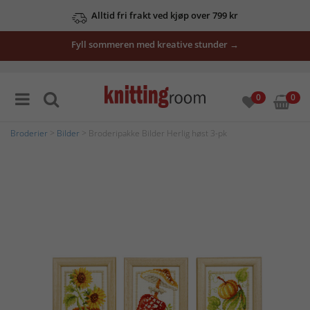
Alltid fri frakt ved kjøp over 799 kr
Fyll sommeren med kreative stunder →
0
0
Broderier
>
Bilder
> Broderipakke Bilder Herlig høst 3-pk