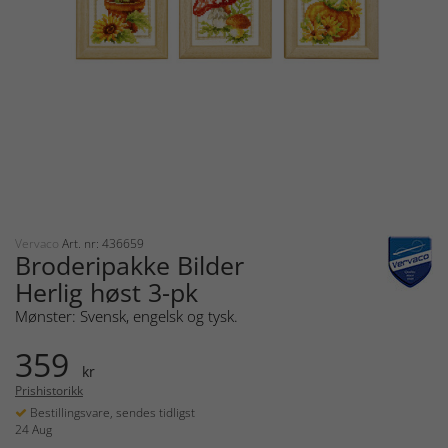
Vervaco
Art. nr: 436659
Broderipakke Bilder
Herlig høst 3-pk
Mønster: Svensk, engelsk og tysk.
359
kr
Prishistorikk
Bestillingsvare, sendes tidligst
24 Aug