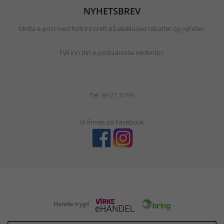
NYHETSBREV
Motta e-post med fortrinnsrett på eksklusive rabatter og nyheter.
Fyll inn din e-postadresse nedenfor.
Tel:
69 21 10 95
Vi finnes på Facebook
Handle trygt!