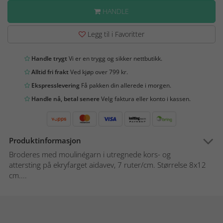
HANDLE
Legg til i Favoritter
Handle trygt
Vi er en trygg og sikker nettbutikk.
Alltid fri frakt
Ved kjøp over 799 kr.
Ekspresslevering
Få pakken din allerede i morgen.
Handle nå, betal senere
Velg faktura eller konto i kassen.
Produktinformasjon
Broderes med moulinégarn i utregnede kors- og
attersting på ekryfarget aidavev, 7 ruter/cm. Størrelse 8x12
cm....