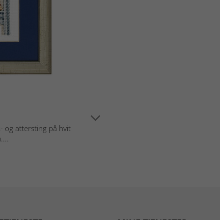
og attersting på hvit
...