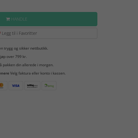
HANDLE
Legg til i Favoritter
en trygg og sikker nettbutikk.
jøp over 799 kr.
å pakken din allerede i morgen.
enere
Velg faktura eller konto i kassen.