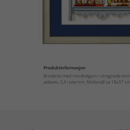
Produktinformasjon
Broderes med moulinégarn i utregnede kors- 
aidavev, 5,4 ruter/cm. Motivmål ca 18x37 cm.