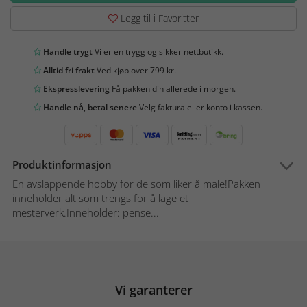
Legg til i Favoritter
Handle trygt
Vi er en trygg og sikker nettbutikk.
Alltid fri frakt
Ved kjøp over 799 kr.
Ekspresslevering
Få pakken din allerede i morgen.
Handle nå, betal senere
Velg faktura eller konto i kassen.
Produktinformasjon
En avslappende hobby for de som liker å male!Pakken
inneholder alt som trengs for å lage et
mesterverk.Inneholder: pense...
Vi garanterer