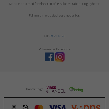
Motta e-post med fortrinnsrett på eksklusive rabatter og nyheter.
Fyll inn din e-postadresse nedenfor.
Tel:
69 21 10 95
Vi finnes på Facebook
Handle trygt!