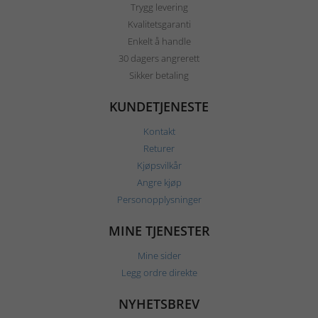
Trygg levering
Kvalitetsgaranti
Enkelt å handle
30 dagers angrerett
Sikker betaling
KUNDETJENESTE
Kontakt
Returer
Kjøpsvilkår
Angre kjøp
Personopplysninger
MINE TJENESTER
Mine sider
Legg ordre direkte
NYHETSBREV