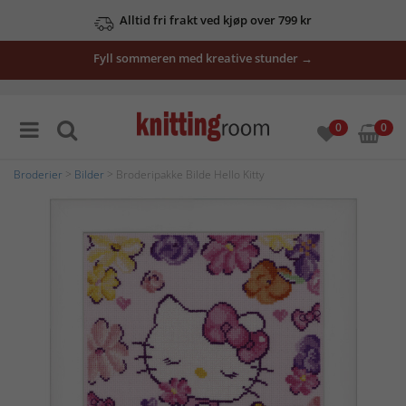
Alltid fri frakt ved kjøp over 799 kr
Fyll sommeren med kreative stunder →
0
0
Broderier
>
Bilder
> Broderipakke Bilde Hello Kitty