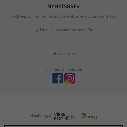
NYHETSBREV
Motta e-post med fortrinnsrett på eksklusive rabatter og nyheter.
Fyll inn din e-postadresse nedenfor.
Tel:
69 21 10 95
Vi finnes på Facebook
Handle trygt!