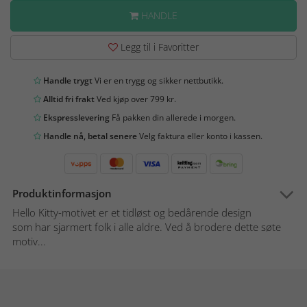
HANDLE
Legg til i Favoritter
Handle trygt
Vi er en trygg og sikker nettbutikk.
Alltid fri frakt
Ved kjøp over 799 kr.
Ekspresslevering
Få pakken din allerede i morgen.
Handle nå, betal senere
Velg faktura eller konto i kassen.
Produktinformasjon
Hello Kitty-motivet er et tidløst og bedårende design
som har sjarmert folk i alle aldre. Ved å brodere dette søte
motiv...