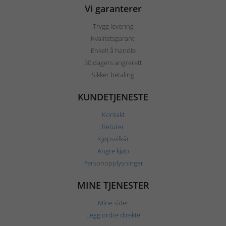
Vi garanterer
Trygg levering
Kvalitetsgaranti
Enkelt å handle
30 dagers angrerett
Sikker betaling
KUNDETJENESTE
Kontakt
Returer
Kjøpsvilkår
Angre kjøp
Personopplysninger
MINE TJENESTER
Mine sider
Legg ordre direkte