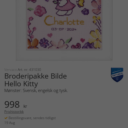
Vervaco
Art. nr: 431030
Broderipakke Bilde
Hello Kitty
Mønster: Svensk, engelsk og tysk.
998
kr
Prishistorikk
Bestillingsvare, sendes tidligst
19 Aug