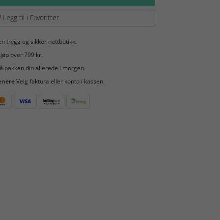
Legg til i Favoritter
en trygg og sikker nettbutikk.
jøp over 799 kr.
å pakken din allerede i morgen.
enere
Velg faktura eller konto i kassen.