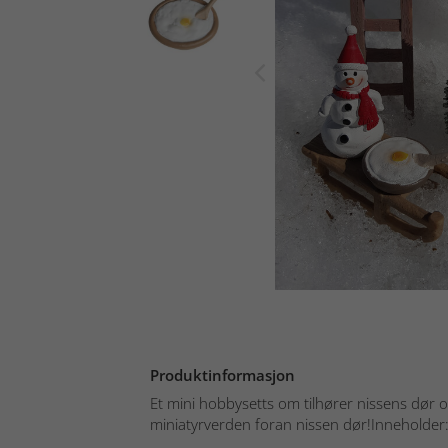
Produktinformasjon
Et mini hobbysetts om tilhører nissens dør 
miniatyrverden foran nissen dør!Inneholder: 