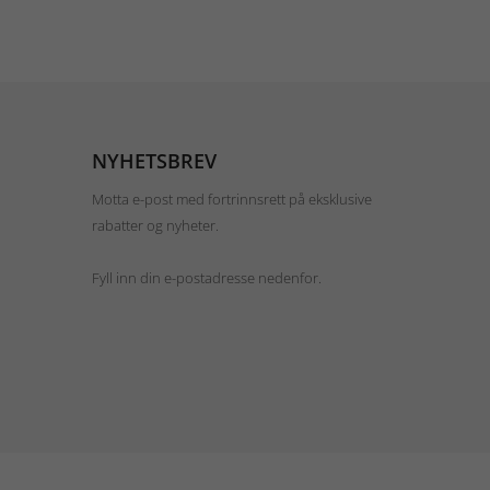
NYHETSBREV
Motta e-post med fortrinnsrett på eksklusive
rabatter og nyheter.
Fyll inn din e-postadresse nedenfor.