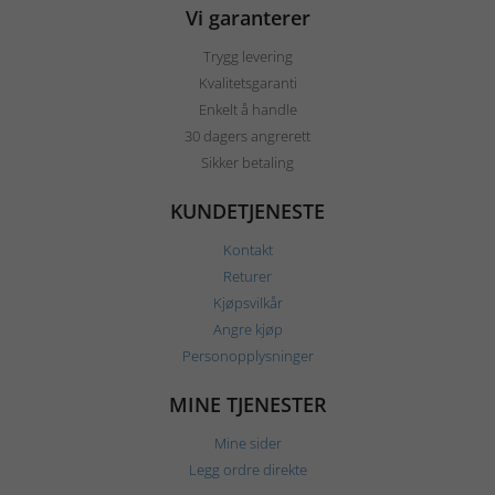
Vi garanterer
Trygg levering
Kvalitetsgaranti
Enkelt å handle
30 dagers angrerett
Sikker betaling
KUNDETJENESTE
Kontakt
Returer
Kjøpsvilkår
Angre kjøp
Personopplysninger
MINE TJENESTER
Mine sider
Legg ordre direkte