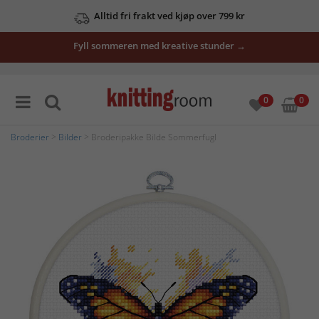
Alltid fri frakt ved kjøp over 799 kr
Fyll sommeren med kreative stunder →
0
0
Broderier
>
Bilder
> Broderipakke Bilde Sommerfugl