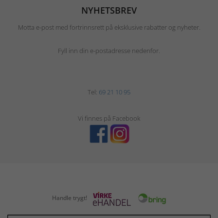
NYHETSBREV
Motta e-post med fortrinnsrett på eksklusive rabatter og nyheter.
Fyll inn din e-postadresse nedenfor.
Tel:
69 21 10 95
Vi finnes på Facebook
Handle trygt!