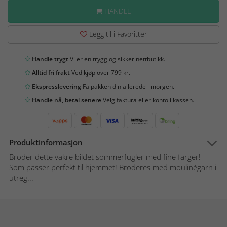
HANDLE
Legg til i Favoritter
Handle trygt
Vi er en trygg og sikker nettbutikk.
Alltid fri frakt
Ved kjøp over 799 kr.
Ekspresslevering
Få pakken din allerede i morgen.
Handle nå, betal senere
Velg faktura eller konto i kassen.
Produktinformasjon
Broder dette vakre bildet sommerfugler med fine farger!
Som passer perfekt til hjemmet! Broderes med moulinégarn i
utreg...