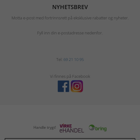
NYHETSBREV
Motta e-post med fortrinnsrett på eksklusive rabatter og nyheter.
Fyll inn din e-postadresse nedenfor.
Tel:
69 21 10 95
Vi finnes på Facebook
Handle trygt!