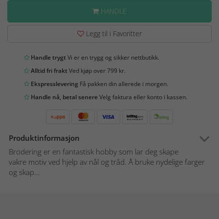
HANDLE
Legg til i Favoritter
Handle trygt
Vi er en trygg og sikker nettbutikk.
Alltid fri frakt
Ved kjøp over 799 kr.
Ekspresslevering
Få pakken din allerede i morgen.
Handle nå, betal senere
Velg faktura eller konto i kassen.
Produktinformasjon
Brodering er en fantastisk hobby som lar deg skape
vakre motiv ved hjelp av nål og tråd. Å bruke nydelige farger
og skap...