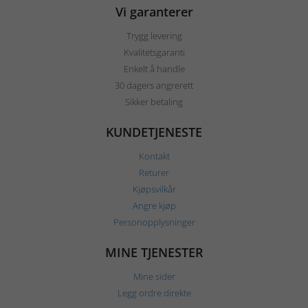
Vi garanterer
Trygg levering
Kvalitetsgaranti
Enkelt å handle
30 dagers angrerett
Sikker betaling
KUNDETJENESTE
Kontakt
Returer
Kjøpsvilkår
Angre kjøp
Personopplysninger
MINE TJENESTER
Mine sider
Legg ordre direkte