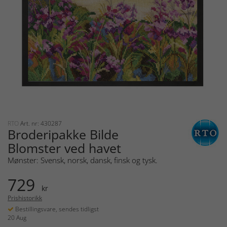
RTO
Art. nr: 430287
Broderipakke Bilde
Blomster ved havet
Mønster: Svensk, norsk, dansk, finsk og tysk.
729
kr
Prishistorikk
Bestillingsvare, sendes tidligst
20 Aug