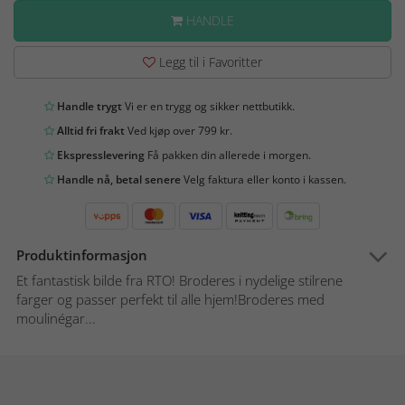
HANDLE
Legg til i Favoritter
Handle trygt
Vi er en trygg og sikker nettbutikk.
Alltid fri frakt
Ved kjøp over 799 kr.
Ekspresslevering
Få pakken din allerede i morgen.
Handle nå, betal senere
Velg faktura eller konto i kassen.
Produktinformasjon
Et fantastisk bilde fra RTO! Broderes i nydelige stilrene
farger og passer perfekt til alle hjem!Broderes med
moulinégar...