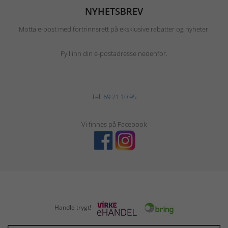
NYHETSBREV
Motta e-post med fortrinnsrett på eksklusive rabatter og nyheter.
Fyll inn din e-postadresse nedenfor.
Tel:
69 21 10 95
Vi finnes på Facebook
Handle trygt!