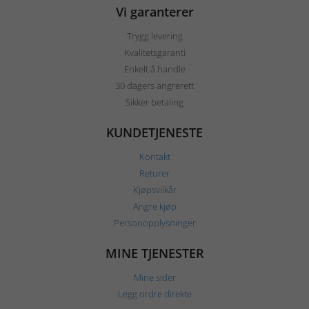
Vi garanterer
Trygg levering
Kvalitetsgaranti
Enkelt å handle
30 dagers angrerett
Sikker betaling
KUNDETJENESTE
Kontakt
Returer
Kjøpsvilkår
Angre kjøp
Personopplysninger
MINE TJENESTER
Mine sider
Legg ordre direkte