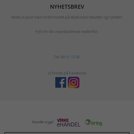
NYHETSBREV
Motta e-post med fortrinnsrett på eksklusive rabatter og nyheter.
Fyll inn din e-postadresse nedenfor.
Tel:
69 21 10 95
Vi finnes på Facebook
Handle trygt!