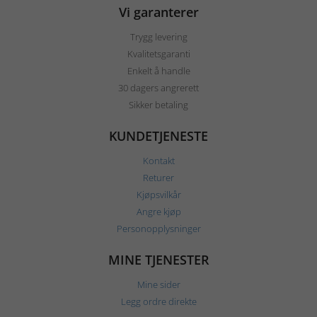
Vi garanterer
Trygg levering
Kvalitetsgaranti
Enkelt å handle
30 dagers angrerett
Sikker betaling
KUNDETJENESTE
Kontakt
Returer
Kjøpsvilkår
Angre kjøp
Personopplysninger
MINE TJENESTER
Mine sider
Legg ordre direkte