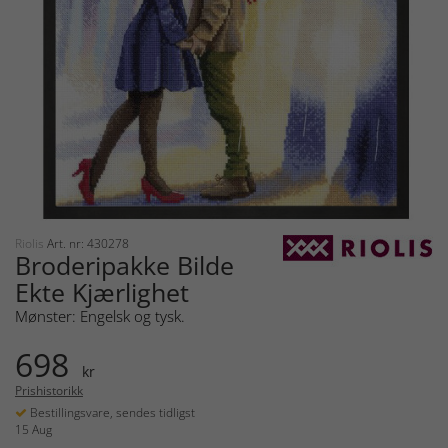
Riolis
Art. nr: 430278
Broderipakke Bilde
Ekte Kjærlighet
Mønster: Engelsk og tysk.
698
kr
Prishistorikk
Bestillingsvare, sendes tidligst
15 Aug