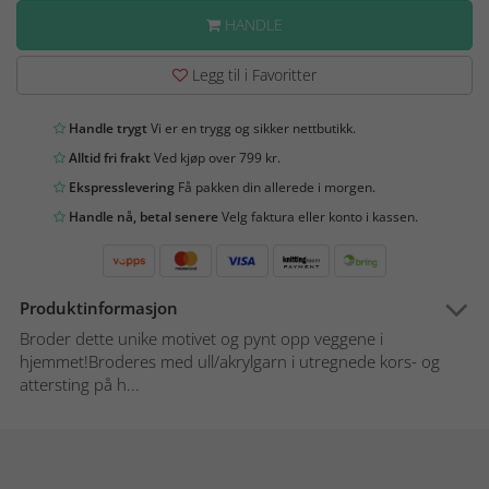
HANDLE
Legg til i Favoritter
Handle trygt
Vi er en trygg og sikker nettbutikk.
Alltid fri frakt
Ved kjøp over 799 kr.
Ekspresslevering
Få pakken din allerede i morgen.
Handle nå, betal senere
Velg faktura eller konto i kassen.
Produktinformasjon
Broder dette unike motivet og pynt opp veggene i
hjemmet!Broderes med ull/akrylgarn i utregnede kors- og
attersting på h...