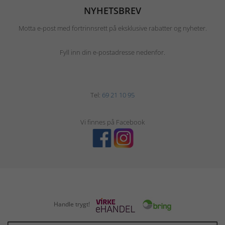
NYHETSBREV
Motta e-post med fortrinnsrett på eksklusive rabatter og nyheter.
Fyll inn din e-postadresse nedenfor.
Tel:
69 21 10 95
Vi finnes på Facebook
Handle trygt!