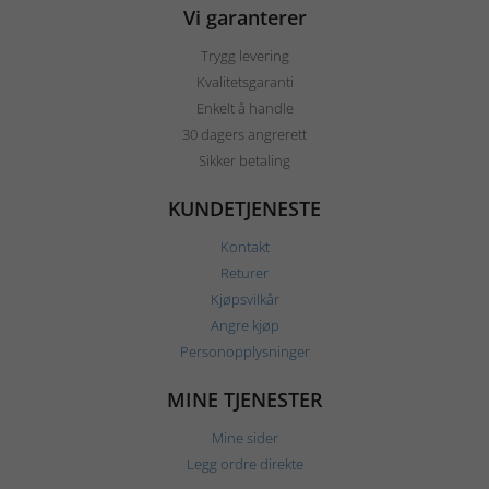
Vi garanterer
Trygg levering
Kvalitetsgaranti
Enkelt å handle
30 dagers angrerett
Sikker betaling
KUNDETJENESTE
Kontakt
Returer
Kjøpsvilkår
Angre kjøp
Personopplysninger
MINE TJENESTER
Mine sider
Legg ordre direkte