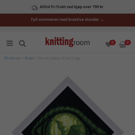
Alltid fri frakt ved kjøp over 799 kr
Fyll sommeren med kreative stunder →
0
0
Broderier
>
Bilder
> Broderipakke Bilde Drage