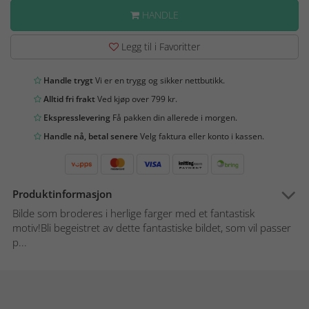
HANDLE
Legg til i Favoritter
Handle trygt
Vi er en trygg og sikker nettbutikk.
Alltid fri frakt
Ved kjøp over 799 kr.
Ekspresslevering
Få pakken din allerede i morgen.
Handle nå, betal senere
Velg faktura eller konto i kassen.
Produktinformasjon
Bilde som broderes i herlige farger med et fantastisk
motiv!Bli begeistret av dette fantastiske bildet, som vil passer
p...