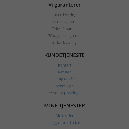
Vi garanterer
Trygg levering
Kvalitetsgaranti
Enkelt å handle
30 dagers angrerett
Sikker betaling
KUNDETJENESTE
Kontakt
Returer
Kjøpsvilkår
Angre kjøp
Personopplysninger
MINE TJENESTER
Mine sider
Legg ordre direkte