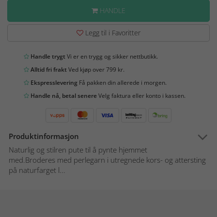
HANDLE
Legg til i Favoritter
Handle trygt
Vi er en trygg og sikker nettbutikk.
Alltid fri frakt
Ved kjøp over 799 kr.
Ekspresslevering
Få pakken din allerede i morgen.
Handle nå, betal senere
Velg faktura eller konto i kassen.
Produktinformasjon
Naturlig og stilren pute til å pynte hjemmet
med.Broderes med perlegarn i utregnede kors- og attersting
på naturfarget l...