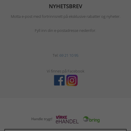
NYHETSBREV
Motta e-post med fortrinnsrett på eksklusive rabatter og nyheter.
Fyll inn din e-postadresse nedenfor.
Tel:
69 21 10 95
Vi finnes på Facebook
Handle trygt!