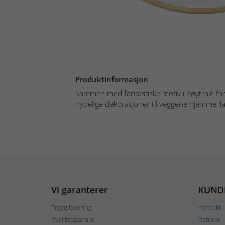
Produktinformasjon
Sammen med fantastiske motiv i nøytrale fa
nydelige dekorasjoner til veggene hjemme, la k
Vi garanterer
KUND
Trygg levering
Kontakt
Kvalitetsgaranti
Returer