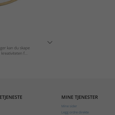
rger kan du skape
reativiteten f...
ETJENESTE
MINE TJENESTER
Mine sider
Legg ordre direkte