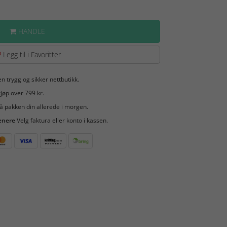
HANDLE
Legg til i Favoritter
en trygg og sikker nettbutikk.
jøp over 799 kr.
å pakken din allerede i morgen.
enere
Velg faktura eller konto i kassen.