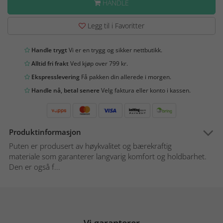
HANDLE
Legg til i Favoritter
Handle trygt
Vi er en trygg og sikker nettbutikk.
Alltid fri frakt
Ved kjøp over 799 kr.
Ekspresslevering
Få pakken din allerede i morgen.
Handle nå, betal senere
Velg faktura eller konto i kassen.
Produktinformasjon
Puten er produsert av høykvalitet og bærekraftig
materiale som garanterer langvarig komfort og holdbarhet.
Den er også f...