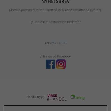
NYHETSBREV
Motta e-post med fortrinnsrett på eksklusive rabatter og nyheter.
Fyll inn din e-postadresse nedenfor.
Tel:
69 21 10 95
Vi finnes på Facebook
Handle trygt!