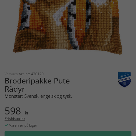
Vervaco
Art. nr: 430120
Broderipakke Pute
Rådyr
Mønster: Svensk, engelsk og tysk.
598
kr
Prishistorikk
Varen er på lager