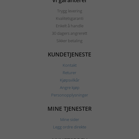
Vi garanterer
Trygg levering
Kvalitetsgaranti
Enkelt å handle
30 dagers angrerett
Sikker betaling
KUNDETJENESTE
Kontakt
Returer
Kjøpsvilkår
Angre kjøp
Personopplysninger
MINE TJENESTER
Mine sider
Legg ordre direkte