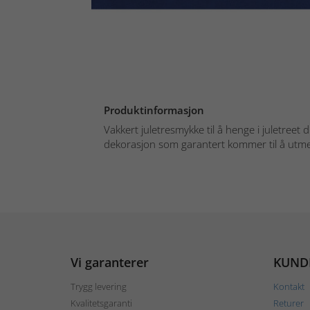
Produktinformasjon
Vakkert juletresmykke til å henge i juletreet di
dekorasjon som garantert kommer til å utmer
Vi garanterer
KUND
Trygg levering
Kontakt
Kvalitetsgaranti
Returer