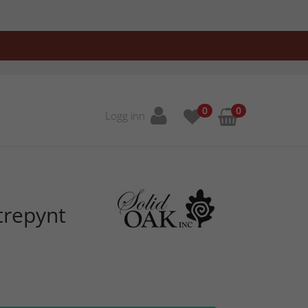
0
0
Logg inn
trepynt