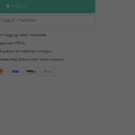
HANDLE
Legg til i Favoritter
en trygg og sikker nettbutikk.
jøp over 799 kr.
å pakken din allerede i morgen.
enere
Velg faktura eller konto i kassen.