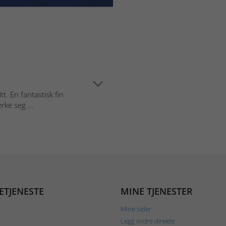
tt. En fantastisk fin
ke seg ...
ETJENESTE
MINE TJENESTER
Mine sider
Legg ordre direkte