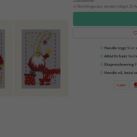
Bestillingsvare, sendes tidligst 20 
Handle trygt
Vi er 
Alltid fri frakt
Ved k
Ekspresslevering
F
Handle nå, betal s