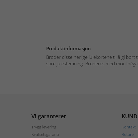
Produktinformasjon
Broder disse herlige julekortene til å gi bort t
spre julestemning. Broderes med moulinégarn
Vi garanterer
KUND
Trygg levering
Kontakt
Kvalitetsgaranti
Returer