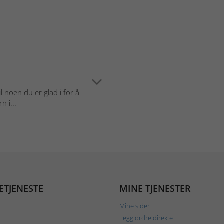
il noen du er glad i for å
 i...
ETJENESTE
MINE TJENESTER
Mine sider
Legg ordre direkte