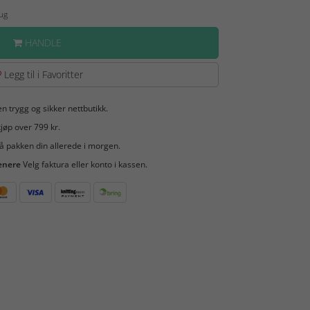
Aug
HANDLE
Legg til i Favoritter
en trygg og sikker nettbutikk.
jøp over 799 kr.
å pakken din allerede i morgen.
enere
Velg faktura eller konto i kassen.