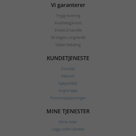
Vi garanterer
Trygg levering
Kvalitetsgaranti
Enkelt å handle
30 dagers angrerett
Sikker betaling
KUNDETJENESTE
Kontakt
Returer
Kjøpsvilkår
Angre kjøp
Personopplysninger
MINE TJENESTER
Mine sider
Legg ordre direkte