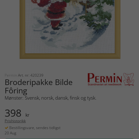
Permin
Art. nr: 420239
Broderipakke Bilde
Fôring
Mønster: Svensk, norsk, dansk, finsk og tysk.
398
kr
Prishistorikk
Bestillingsvare, sendes tidligst
20 Aug