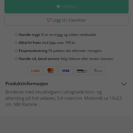
HANDLE
Legg til i Favoritter
Handle trygt
Vi er en trygg og sikker nettbutikk.
Alltid fri frakt
Ved kjøp over 799 kr.
Ekspresslevering
Få pakken din allerede i morgen.
Handle nå, betal senere
Velg faktura eller konto i kassen.
Produktinformasjon
Broderes med moulinégarn i utregnede kors- og
attersting på hvit aidavev, 5,4 ruter/cm. Motivmål ca 19x22
cm. NB! Ramme ...