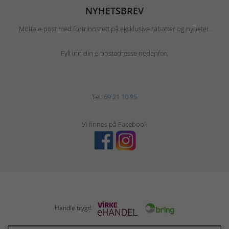
NYHETSBREV
Motta e-post med fortrinnsrett på eksklusive rabatter og nyheter.
Fyll inn din e-postadresse nedenfor.
Tel:
69 21 10 95
Vi finnes på Facebook
Handle trygt!