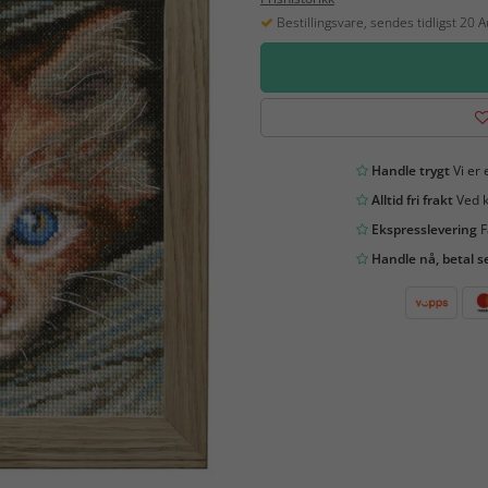
Bestillingsvare, sendes tidligst 20 
Handle trygt
Vi er 
Alltid fri frakt
Ved k
Ekspresslevering
F
Handle nå, betal s