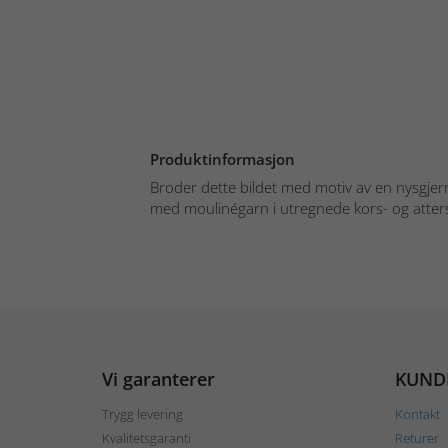
Produktinformasjon
Broder dette bildet med motiv av en nysgjerr
med moulinégarn i utregnede kors- og atters
Vi garanterer
KUND
Trygg levering
Kontakt
Kvalitetsgaranti
Returer