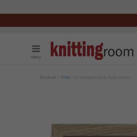
Meny
Broderier
>
Bilder
> Broderipakke Bilde Fluffy tilskuer