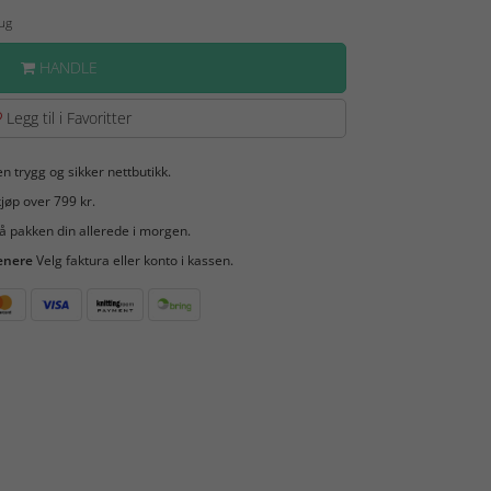
Aug
HANDLE
Legg til i Favoritter
en trygg og sikker nettbutikk.
jøp over 799 kr.
å pakken din allerede i morgen.
enere
Velg faktura eller konto i kassen.