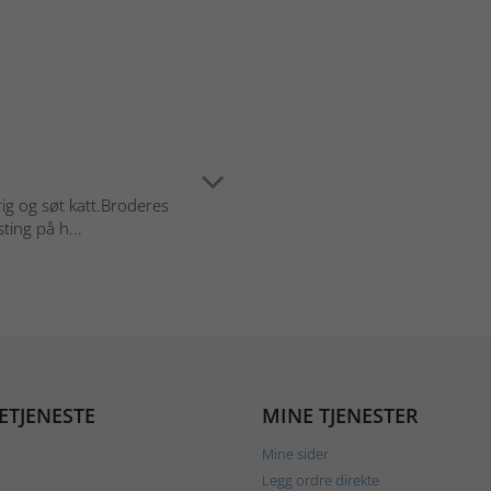
ig og søt katt.Broderes
ting på h...
ETJENESTE
MINE TJENESTER
Mine sider
Legg ordre direkte