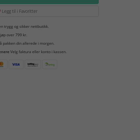
Legg til i Favoritter
en trygg og sikker nettbutikk.
jøp over 799 kr.
å pakken din allerede i morgen.
enere
Velg faktura eller konto i kassen.