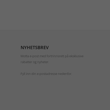
NYHETSBREV
Motta e-post med fortrinnsrett på eksklusive
rabatter og nyheter.
Fyll inn din e-postadresse nedenfor.