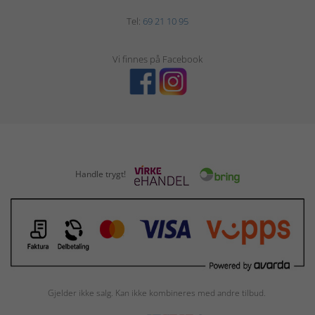
Tel:
69 21 10 95
Vi finnes på Facebook
Handle trygt!
Gjelder ikke salg. Kan ikke kombineres med andre tilbud.