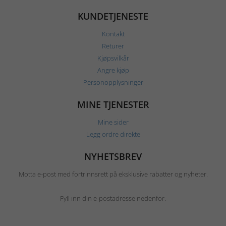
KUNDETJENESTE
Kontakt
Returer
Kjøpsvilkår
Angre kjøp
Personopplysninger
MINE TJENESTER
Mine sider
Legg ordre direkte
NYHETSBREV
Motta e-post med fortrinnsrett på eksklusive rabatter og nyheter.
Fyll inn din e-postadresse nedenfor.