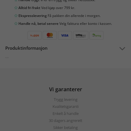
Alltid fri frakt
Ved kjøp over 799 kr.
Ekspresslevering
Få pakken din allerede i morgen.
Handle nå, betal senere
Velg faktura eller konto i kassen.
Produktinformasjon
...
Vi garanterer
Trygg levering
Kvalitetsgaranti
Enkelt å handle
30 dagers angrerett
Sikker betaling