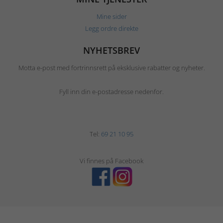
Mine sider
Legg ordre direkte
NYHETSBREV
Motta e-post med fortrinnsrett på eksklusive rabatter og nyheter.
Fyll inn din e-postadresse nedenfor.
Tel:
69 21 10 95
Vi finnes på Facebook