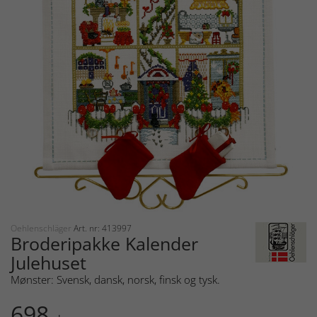
Oehlenschläger
Art. nr: 413997
Broderipakke Kalender
Julehuset
Mønster: Svensk, dansk, norsk, finsk og tysk.
698