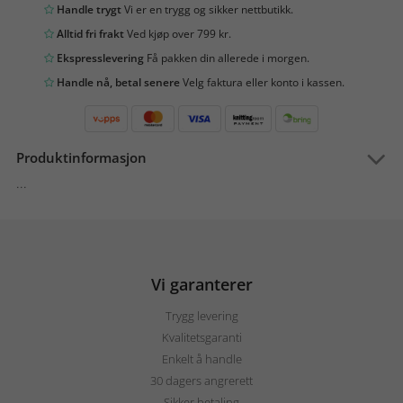
Handle trygt
Vi er en trygg og sikker nettbutikk.
Alltid fri frakt
Ved kjøp over 799 kr.
Ekspresslevering
Få pakken din allerede i morgen.
Handle nå, betal senere
Velg faktura eller konto i kassen.
Produktinformasjon
...
Vi garanterer
Trygg levering
Kvalitetsgaranti
Enkelt å handle
30 dagers angrerett
Sikker betaling