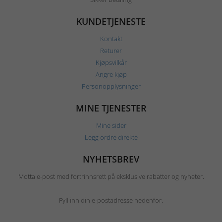
KUNDETJENESTE
Kontakt
Returer
Kjøpsvilkår
Angre kjøp
Personopplysninger
MINE TJENESTER
Mine sider
Legg ordre direkte
NYHETSBREV
Motta e-post med fortrinnsrett på eksklusive rabatter og nyheter.
Fyll inn din e-postadresse nedenfor.