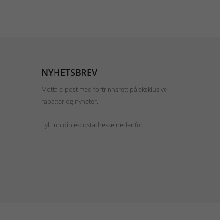
NYHETSBREV
Motta e-post med fortrinnsrett på eksklusive
rabatter og nyheter.
Fyll inn din e-postadresse nedenfor.