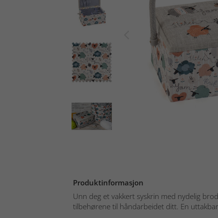
Produktinformasjon
Unn deg et vakkert syskrin med nydelig brode
tilbehørene til håndarbeidet ditt. En uttakbar 