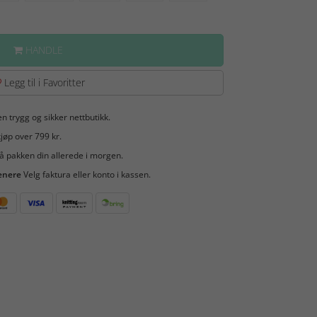
HANDLE
Legg til i Favoritter
en trygg og sikker nettbutikk.
jøp over 799 kr.
å pakken din allerede i morgen.
enere
Velg faktura eller konto i kassen.