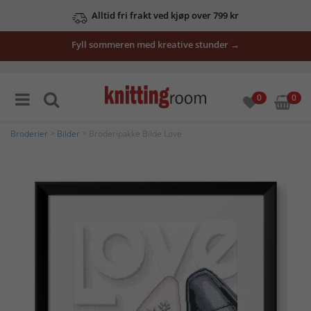
Alltid fri frakt ved kjøp over 799 kr
Fyll sommeren med kreative stunder →
0
0
Broderier
>
Bilder
> Broderipakke Bilde Love