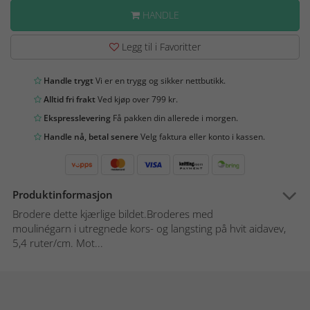
HANDLE
Legg til i Favoritter
Handle trygt
Vi er en trygg og sikker nettbutikk.
Alltid fri frakt
Ved kjøp over 799 kr.
Ekspresslevering
Få pakken din allerede i morgen.
Handle nå, betal senere
Velg faktura eller konto i kassen.
Produktinformasjon
Brodere dette kjærlige bildet.Broderes med
moulinégarn i utregnede kors- og langsting på hvit aidavev,
5,4 ruter/cm. Mot...