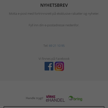
NYHETSBREV
Motta e-post med fortrinnsrett på eksklusive rabatter og nyheter.
Fyll inn din e-postadresse nedenfor.
Tel:
69 21 10 95
Vi finnes på Facebook
Handle trygt!