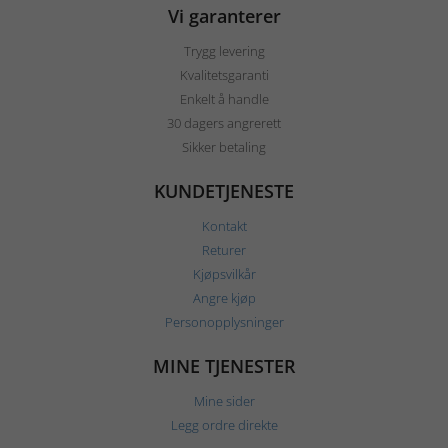
Vi garanterer
Trygg levering
Kvalitetsgaranti
Enkelt å handle
30 dagers angrerett
Sikker betaling
KUNDETJENESTE
Kontakt
Returer
Kjøpsvilkår
Angre kjøp
Personopplysninger
MINE TJENESTER
Mine sider
Legg ordre direkte