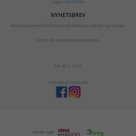
Legg ordre direkte
NYHETSBREV
Motta e-post med fortrinnsrett på eksklusive rabatter og nyheter.
Fyll inn din e-postadresse nedenfor.
Tel:
69 21 10 95
Vi finnes på Facebook
Handle trygt!