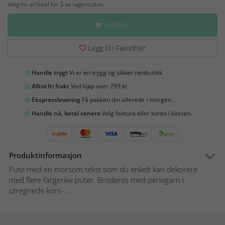
Velg en artikkel for å se lagerstatus.
HANDLE
Legg til i Favoritter
Handle trygt
Vi er en trygg og sikker nettbutikk.
Alltid fri frakt
Ved kjøp over 799 kr.
Ekspresslevering
Få pakken din allerede i morgen.
Handle nå, betal senere
Velg faktura eller konto i kassen.
Produktinformasjon
Pute med en morsom tekst som du enkelt kan dekorere
med flere fargerike puter. Broderes med perlegarn i
utregnede kors- ...