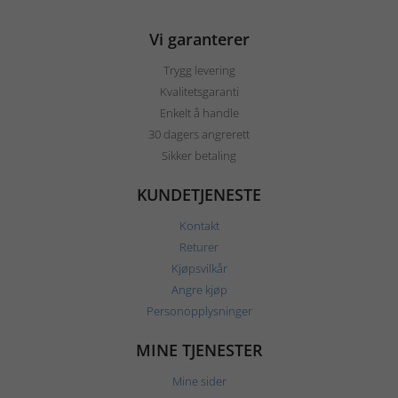
Vi garanterer
Trygg levering
Kvalitetsgaranti
Enkelt å handle
30 dagers angrerett
Sikker betaling
KUNDETJENESTE
Kontakt
Returer
Kjøpsvilkår
Angre kjøp
Personopplysninger
MINE TJENESTER
Mine sider