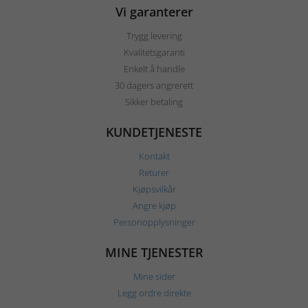
Vi garanterer
Trygg levering
Kvalitetsgaranti
Enkelt å handle
30 dagers angrerett
Sikker betaling
KUNDETJENESTE
Kontakt
Returer
Kjøpsvilkår
Angre kjøp
Personopplysninger
MINE TJENESTER
Mine sider
Legg ordre direkte