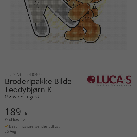
Luca-S
Art. nr: 400469
Broderipakke Bilde
Teddybjørn K
Mønstre: Engelsk.
189
kr
Prishistorikk
Bestillingsvare, sendes tidligst
26 Aug