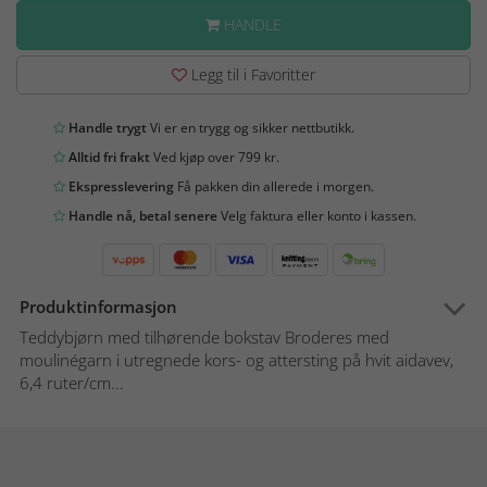
HANDLE
Legg til i Favoritter
Handle trygt
Vi er en trygg og sikker nettbutikk.
Alltid fri frakt
Ved kjøp over 799 kr.
Ekspresslevering
Få pakken din allerede i morgen.
Handle nå, betal senere
Velg faktura eller konto i kassen.
Produktinformasjon
Teddybjørn med tilhørende bokstav Broderes med
moulinégarn i utregnede kors- og attersting på hvit aidavev,
6,4 ruter/cm...