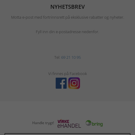
NYHETSBREV
Motta e-post med fortrinnsrett på eksklusive rabatter og nyheter.
Fyll inn din e-postadresse nedenfor.
Tel:
69 21 10 95
Vi finnes på Facebook
Handle trygt!