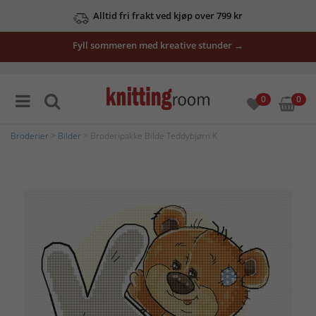
Alltid fri frakt ved kjøp over 799 kr
Fyll sommeren med kreative stunder →
0
0
Broderier
>
Bilder
> Broderipakke Bilde Teddybjørn K