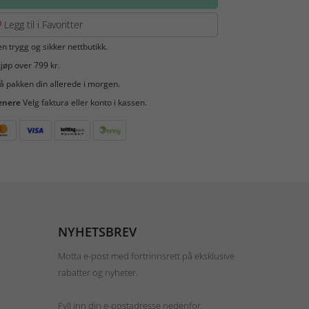
Legg til i Favoritter
en trygg og sikker nettbutikk.
jøp over 799 kr.
å pakken din allerede i morgen.
enere
Velg faktura eller konto i kassen.
NYHETSBREV
Motta e-post med fortrinnsrett på eksklusive
rabatter og nyheter.
Fyll inn din e-postadresse nedenfor.