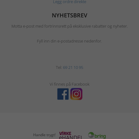
Legg ordre direkte
NYHETSBREV
Motta e-post med fortrinnsrett på eksklusive rabatter og nyheter.
Fyll inn din e-postadresse nedenfor.
Tel:
69 21 10 95
Vi finnes på Facebook
Handle trygt!