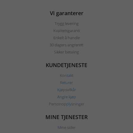
Vi garanterer
Trygg levering
Kvalitetsgaranti
Enkelt å handle
30 dagers angrerett
Sikker betaling
KUNDETJENESTE
Kontakt
Returer
Kjøpsvilkår
Angre kjøp
Personopplysninger
MINE TJENESTER
Mine sider