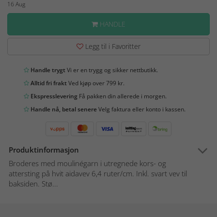
16 Aug
HANDLE
Legg til i Favoritter
Handle trygt
Vi er en trygg og sikker nettbutikk.
Alltid fri frakt
Ved kjøp over 799 kr.
Ekspresslevering
Få pakken din allerede i morgen.
Handle nå, betal senere
Velg faktura eller konto i kassen.
Produktinformasjon
Broderes med moulinégarn i utregnede kors- og
attersting på hvit aidavev 6,4 ruter/cm. Inkl. svart vev til
baksiden. Stø...