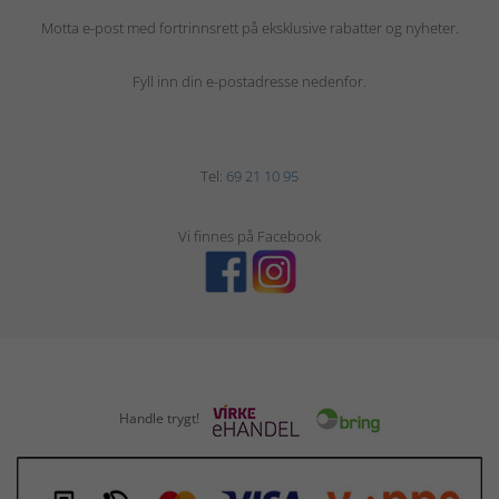
Motta e-post med fortrinnsrett på eksklusive rabatter og nyheter.
Fyll inn din e-postadresse nedenfor.
Tel:
69 21 10 95
Vi finnes på Facebook
Handle trygt!