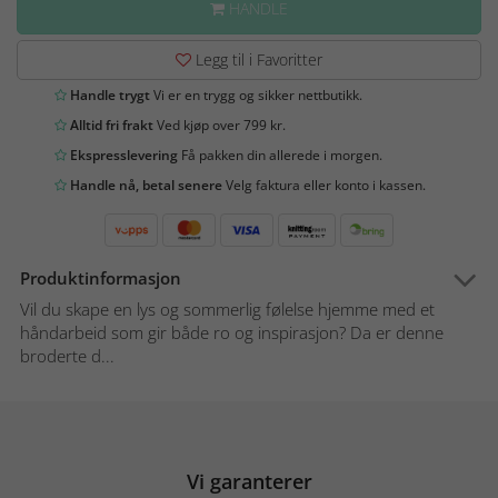
HANDLE
Legg til i Favoritter
Handle trygt
Vi er en trygg og sikker nettbutikk.
Alltid fri frakt
Ved kjøp over 799 kr.
Ekspresslevering
Få pakken din allerede i morgen.
Handle nå, betal senere
Velg faktura eller konto i kassen.
Produktinformasjon
Vil du skape en lys og sommerlig følelse hjemme med et
håndarbeid som gir både ro og inspirasjon? Da er denne
broderte d...
Vi garanterer