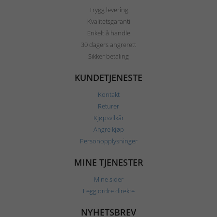
Trygg levering
Kvalitetsgaranti
Enkelt å handle
30 dagers angrerett
Sikker betaling
KUNDETJENESTE
Kontakt
Returer
Kjøpsvilkår
Angre kjøp
Personopplysninger
MINE TJENESTER
Mine sider
Legg ordre direkte
NYHETSBREV