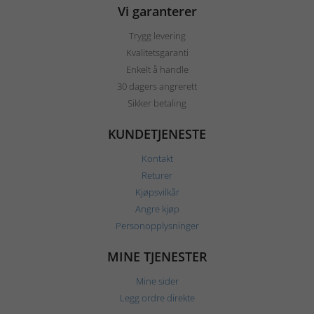
Vi garanterer
Trygg levering
Kvalitetsgaranti
Enkelt å handle
30 dagers angrerett
Sikker betaling
KUNDETJENESTE
Kontakt
Returer
Kjøpsvilkår
Angre kjøp
Personopplysninger
MINE TJENESTER
Mine sider
Legg ordre direkte