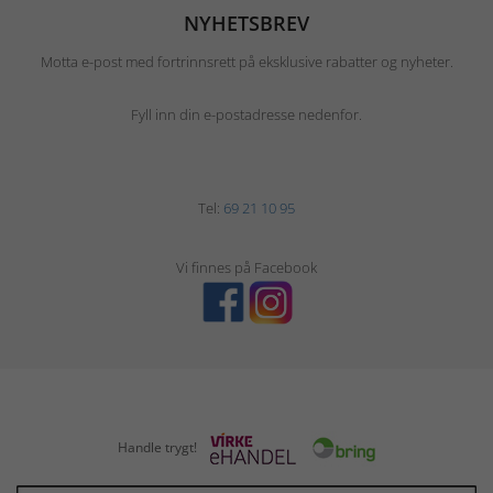
NYHETSBREV
Motta e-post med fortrinnsrett på eksklusive rabatter og nyheter.
Fyll inn din e-postadresse nedenfor.
Tel:
69 21 10 95
Vi finnes på Facebook
Handle trygt!