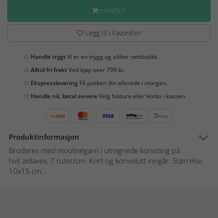
HANDLE
Legg til i Favoritter
Handle trygt
Vi er en trygg og sikker nettbutikk.
Alltid fri frakt
Ved kjøp over 799 kr.
Ekspresslevering
Få pakken din allerede i morgen.
Handle nå, betal senere
Velg faktura eller konto i kassen.
Produktinformasjon
Broderes med moulinégarn i utregnede korssting på
hvit aidavev, 7 ruter/cm. Kort og konvolutt inngår. Størrelse
10x15 cm...