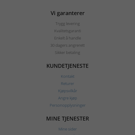
Vi garanterer
Trygg levering
Kvalitetsgaranti
Enkelt å handle
30 dagers angrerett
Sikker betaling
KUNDETJENESTE
Kontakt
Returer
Kjøpsvilkår
Angre kjøp
Personopplysninger
MINE TJENESTER
Mine sider