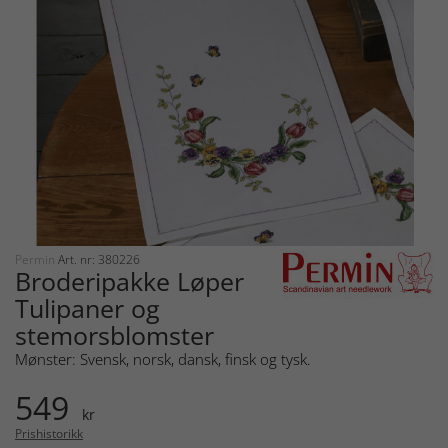
Permin
Art. nr: 380226
Broderipakke Løper
Tulipaner og
stemorsblomster
Mønster: Svensk, norsk, dansk, finsk og tysk.
549
kr
Prishistorikk