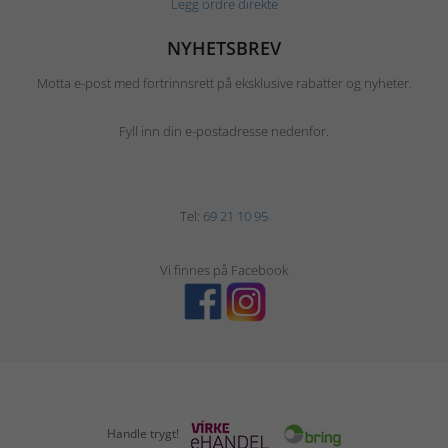
Legg ordre direkte
NYHETSBREV
Motta e-post med fortrinnsrett på eksklusive rabatter og nyheter.
Fyll inn din e-postadresse nedenfor.
Tel:
69 21 10 95
Vi finnes på Facebook
Handle trygt!