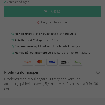
Varen er på lager
HANDLE
Legg til i Favoritter
Handle trygt
Vi er en trygg og sikker nettbutikk.
Alltid fri frakt
Ved kjøp over 799 kr.
Ekspresslevering
Få pakken din allerede i morgen.
Handle nå, betal senere
Velg faktura eller konto i kassen.
Produktinformasjon
Broderes med moulinégarn i utregnede kors- og
attersting på hvit aidavev, 5,4 ruter/cm. Størrelse ca 34x100
cm....