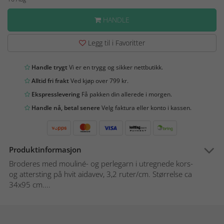
HANDLE
Legg til i Favoritter
Handle trygt
Vi er en trygg og sikker nettbutikk.
Alltid fri frakt
Ved kjøp over 799 kr.
Ekspresslevering
Få pakken din allerede i morgen.
Handle nå, betal senere
Velg faktura eller konto i kassen.
Produktinformasjon
Broderes med mouliné- og perlegarn i utregnede kors-
og attersting på hvit aidavev, 3,2 ruter/cm. Størrelse ca
34x95 cm....