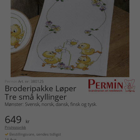
Permin
Art. nr: 380125
Broderipakke Løper
Tre små kyllinger
Mønster: Svensk, norsk, dansk, finsk og tysk.
649
kr
Prishistorikk
Bestillingsvare, sendes tidligst
16 Aug