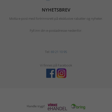
NYHETSBREV
Motta e-post med fortrinnsrett på eksklusive rabatter og nyheter.
Fyll inn din e-postadresse nedenfor.
Tel:
69 21 10 95
Vi finnes på Facebook
Handle trygt!