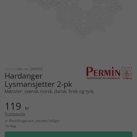
Permin
Art. nr: 380090
Hardanger
Lysmansjetter 2-pk
Mønster: svensk, norsk, dansk, finsk og tysk.
119
kr
Prishistorikk
Bestillingsvare, sendes tidligst
16 Aug