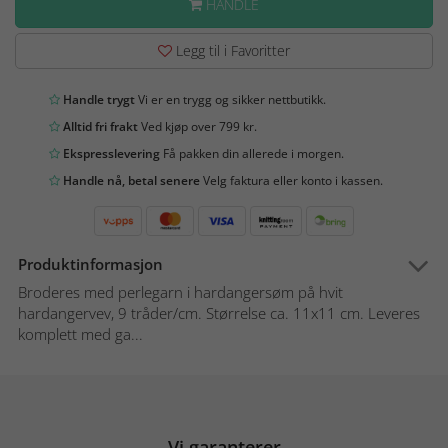
HANDLE
Legg til i Favoritter
Handle trygt
Vi er en trygg og sikker nettbutikk.
Alltid fri frakt
Ved kjøp over 799 kr.
Ekspresslevering
Få pakken din allerede i morgen.
Handle nå, betal senere
Velg faktura eller konto i kassen.
Produktinformasjon
Broderes med perlegarn i hardangersøm på hvit
hardangervev, 9 tråder/cm. Størrelse ca. 11x11 cm. Leveres
komplett med ga...
Vi garanterer