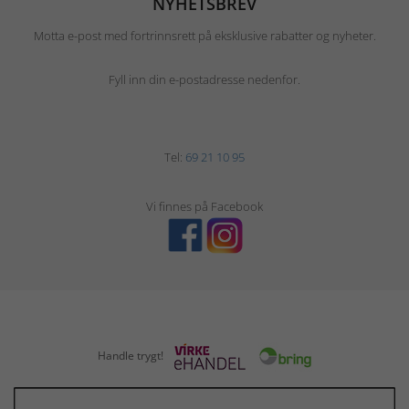
NYHETSBREV
Motta e-post med fortrinnsrett på eksklusive rabatter og nyheter.
Fyll inn din e-postadresse nedenfor.
Tel:
69 21 10 95
Vi finnes på Facebook
Handle trygt!