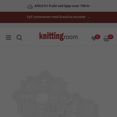
Alltid fri frakt ved kjøp over 799 kr
Fyll sommeren med kreative stunder →
0
0