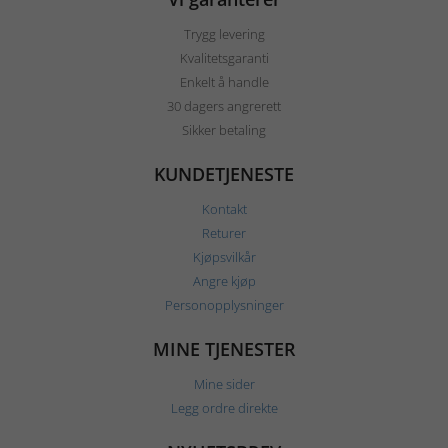
Trygg levering
Kvalitetsgaranti
Enkelt å handle
30 dagers angrerett
Sikker betaling
KUNDETJENESTE
Kontakt
Returer
Kjøpsvilkår
Angre kjøp
Personopplysninger
MINE TJENESTER
Mine sider
Legg ordre direkte